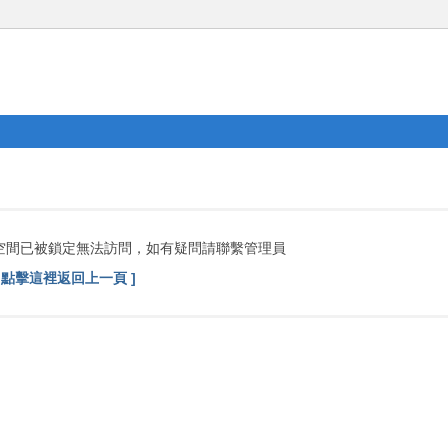
空間已被鎖定無法訪問，如有疑問請聯繫管理員
[ 點擊這裡返回上一頁 ]