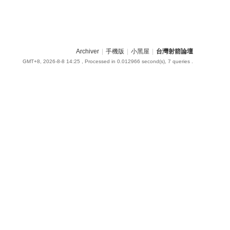
Archiver
|
手機版
|
小黑屋
|
台灣射箭論壇
GMT+8, 2026-8-8 14:25
, Processed in 0.012966 second(s), 7 queries .