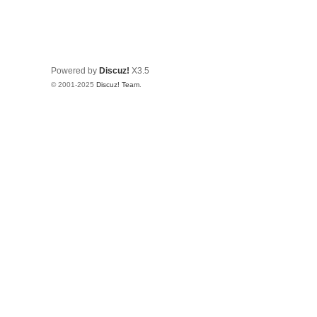
Powered by
Discuz!
X3.5
© 2001-2025
Discuz! Team
.