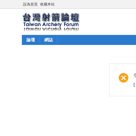
設為首頁
收藏本站
論壇
網誌