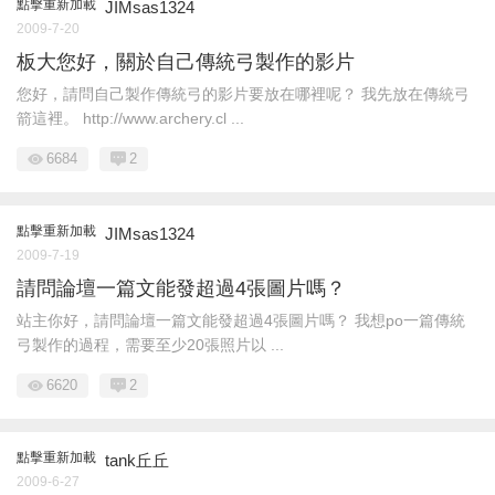
點擊重新加載
JIMsas1324
2009-7-20
板大您好，關於自己傳統弓製作的影片
您好，請問自己製作傳統弓的影片要放在哪裡呢？ 我先放在傳統弓
箭這裡。 http://www.archery.cl ...
6684
2
點擊重新加載
JIMsas1324
2009-7-19
請問論壇一篇文能發超過4張圖片嗎？
站主你好，請問論壇一篇文能發超過4張圖片嗎？ 我想po一篇傳統
弓製作的過程，需要至少20張照片以 ...
6620
2
點擊重新加載
tank丘丘
2009-6-27