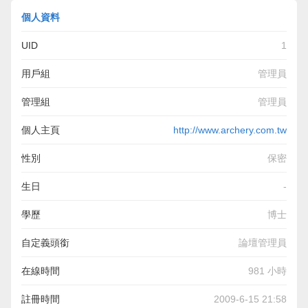
個人資料
UID
1
用戶組
管理員
管理組
管理員
個人主頁
http://www.archery.com.tw
性別
保密
生日
-
學歷
博士
自定義頭銜
論壇管理員
在線時間
981 小時
註冊時間
2009-6-15 21:58