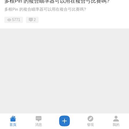
多根Pin 的複合瞄準器可以用在複合弓比賽嗎?
多根Pin 的複合瞄準器可以用在複合弓比賽嗎?
5771
2
首頁
消息
發現
我的